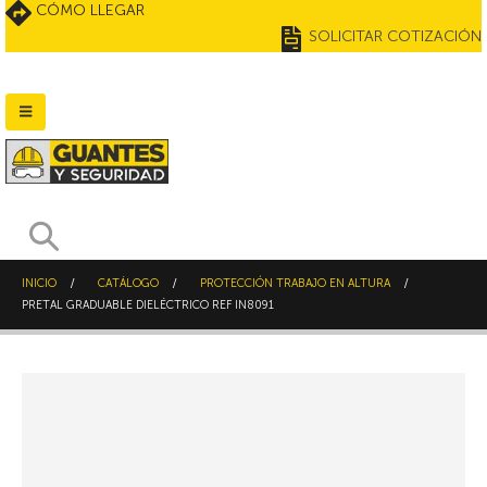
CÓMO LLEGAR
SOLICITAR COTIZACIÓN
INICIO
CATÁLOGO
PROTECCIÓN TRABAJO EN ALTURA
PRETAL GRADUABLE DIELÉCTRICO REF IN8091