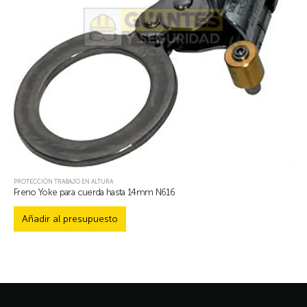
PROTECCIÓN TRABAJO EN ALTURA
Freno Yoke para cuerda hasta 14mm N616
Añadir al presupuesto