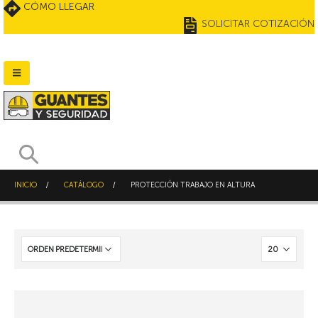
CÓMO LLEGAR
SOLICITAR COTIZACIÓN
INICIO
CATÁLOGO
PROTECCIÓN TRABAJO EN ALTURA