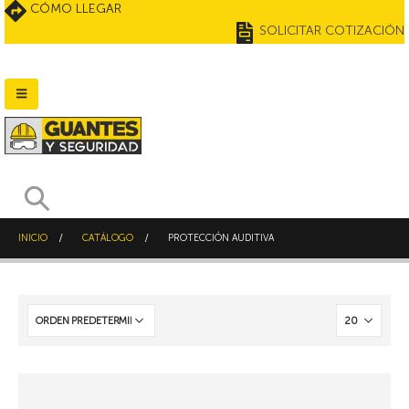
CÓMO LLEGAR
SOLICITAR COTIZACIÓN
INICIO
CATÁLOGO
PROTECCIÓN AUDITIVA