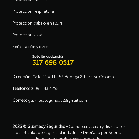
Protección respiratoria
Protección trabajo en altura
Protección visual
Señalización y otros
Solicite cotización
317 698 0517
Dirección:
Calle 41 # 11 - 57, Bodega 2, Pereira, Colombia.
Teléfono:
(606) 343 4295
Correo:
guantesyseguridad2@gmail.com
2026 ©
Guantes y Seguridad
• Comercialización y distribución
de artículos de seguridad industrial •
Diseñado por Agencia
Byte
. Todos los derechos reservados.