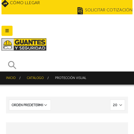
CÓMO LLEGAR
SOLICITAR COTIZACIÓN
INICIO
CATÁLOGO
PROTECCIÓN VISUAL