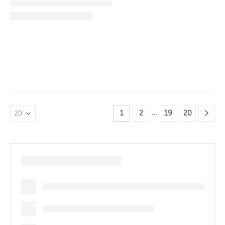
…
1
2
19
20