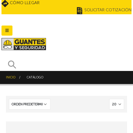
CÓMO LLEGAR
SOLICITAR COTIZACIÓN
INICIO
CATÁLOGO