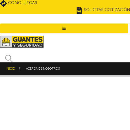
CÓMO LLEGAR
SOLICITAR COTIZACIÓN
INICIO
ACERCA DE NOSOTROS