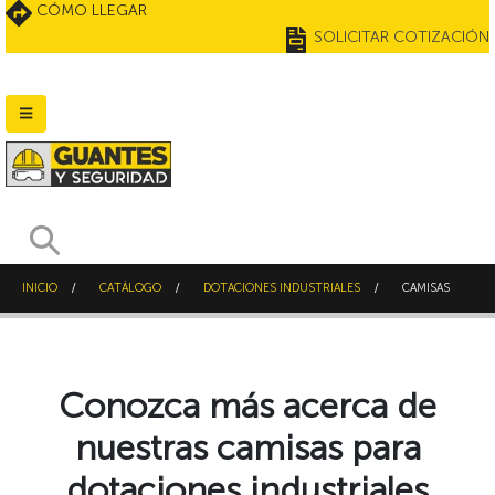
CÓMO LLEGAR
SOLICITAR COTIZACIÓN
INICIO
CATÁLOGO
DOTACIONES INDUSTRIALES
CAMISAS
Conozca más acerca de
nuestras camisas para
dotaciones industriales