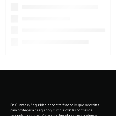
En Guantes y Seguridad encontrarás todo lo que necesitas
para proteger a tu equipo y cumplir con las normas de
seguridad industrial. Visítanos y descubre cómo podemos