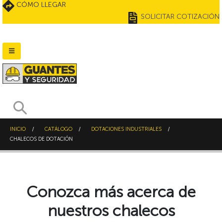
CÓMO LLEGAR
SOLICITAR COTIZACIÓN
INICIO
CATÁLOGO
DOTACIONES INDUSTRIALES
CHALECOS DE DOTACIÓN
Conozca más acerca de
nuestros chalecos