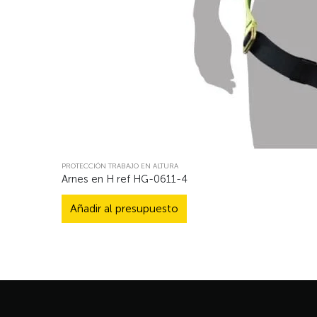
PROTECCIÓN TRABAJO EN ALTURA
Arnes en H ref HG-0611-4
Añadir al presupuesto