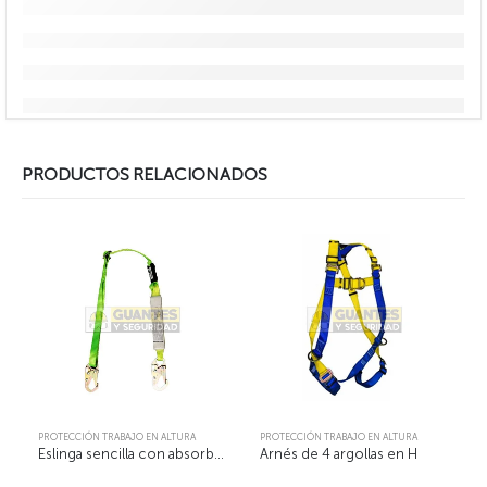
PRODUCTOS RELACIONADOS
PROTECCIÓN TRABAJO EN ALTURA
PROTECCIÓN TRABAJO EN ALTURA
Eslinga sencilla con absorbedor regulable ref 167184 1,80M
Arnés de 4 argollas en H