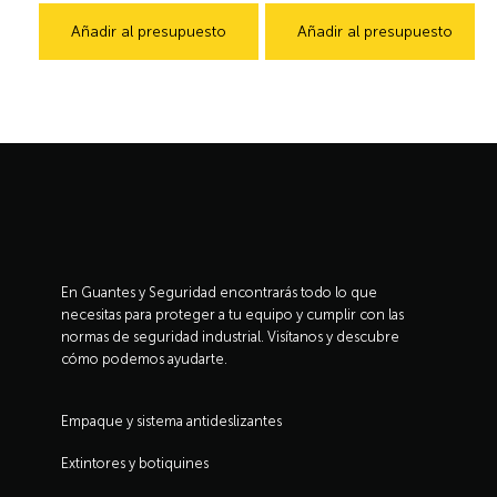
Añadir al presupuesto
Añadir al presupuesto
En Guantes y Seguridad encontrarás todo lo que
necesitas para proteger a tu equipo y cumplir con las
normas de seguridad industrial. Visítanos y descubre
cómo podemos ayudarte.
Empaque y sistema antideslizantes
Extintores y botiquines