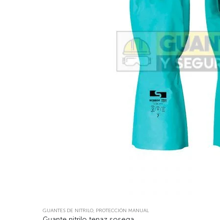
GUANTES DE NITRILO
,
PROTECCIÓN MANUAL
Guante nitrilo tenaz sosega