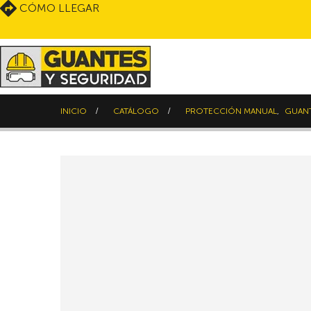
CÓMO LLEGAR
INICIO
CATÁLOGO
PROTECCIÓN MANUAL
,
GUANT