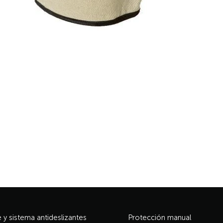
y sistema antideslizantes
Protección manual