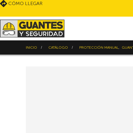
CÓMO LLEGAR
INICIO
CATÁLOGO
PROTECCIÓN MANUAL
,
GUANT