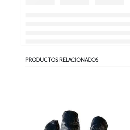
PRODUCTOS RELACIONADOS