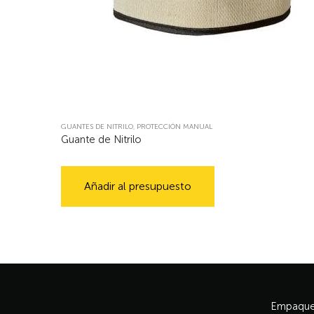
GUANTES DE NITRILO
,
PROTECCIÓN MANUAL
Guante de Nitrilo
Añadir al presupuesto
Empaque 