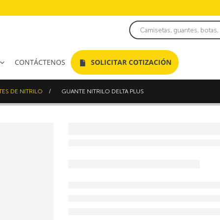
CONTÁCTENOS
SOLICITAR COTIZACIÓN
ES DE NITRILO
GUANTE NITRILO DELTA PLUS