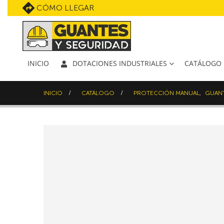
CÓMO LLEGAR
INICIO
DOTACIONES INDUSTRIALES
CATÁLOGO
INICIO
CATÁLOGO
PROTECCIÓN MANUAL
,
GUANT