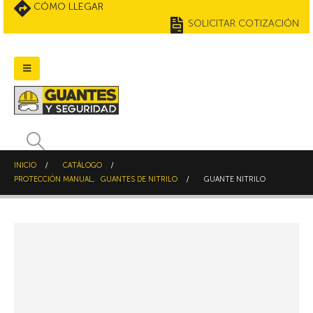
CÓMO LLEGAR
SOLICITAR COTIZACIÓN
INICIO
CATÁLOGO
PROTECCIÓN MANUAL
,
GUANTES DE NITRILO
GUANTE NITRILO