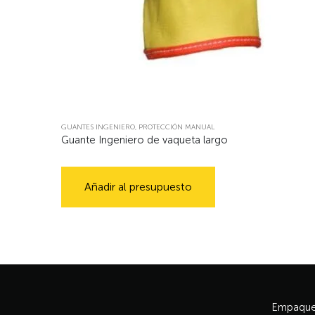
GUANTES INGENIERO
,
PROTECCIÓN MANUAL
Guante Ingeniero de vaqueta largo
Añadir al presupuesto
Empaque 