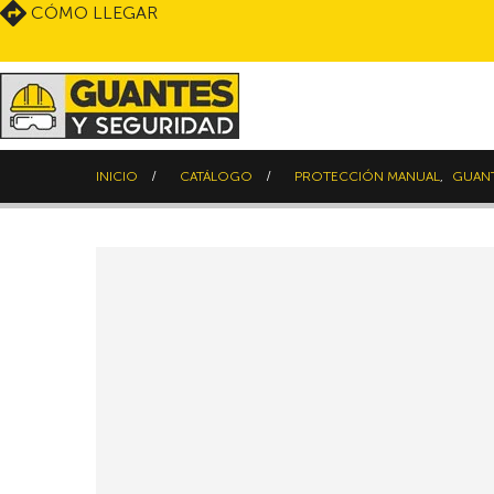
CÓMO LLEGAR
INICIO
CATÁLOGO
PROTECCIÓN MANUAL
,
GUANT