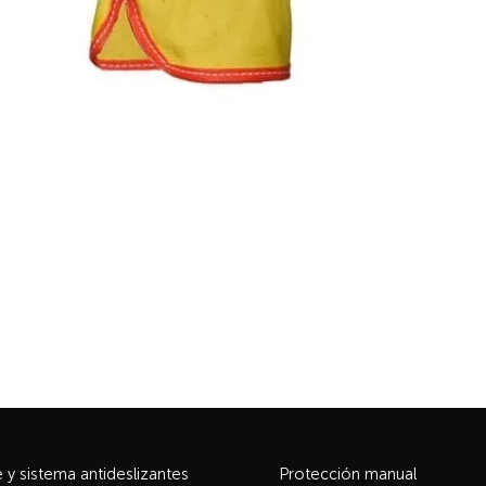
y sistema antideslizantes
Protección manual