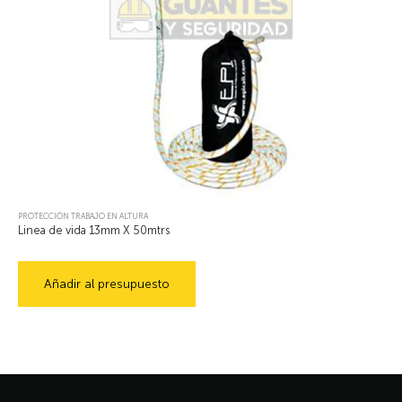
PROTECCIÓN TRABAJO EN ALTURA
Linea de vida 13mm X 50mtrs
Añadir al presupuesto