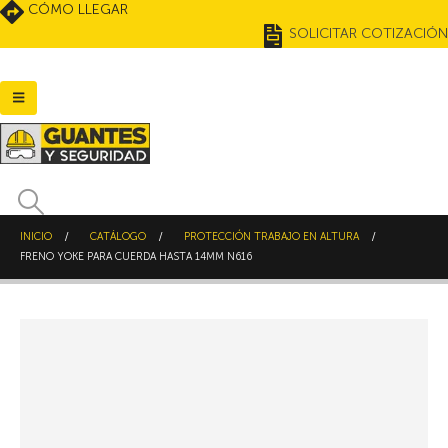
CÓMO LLEGAR
SOLICITAR COTIZACIÓN
INICIO
CATÁLOGO
PROTECCIÓN TRABAJO EN ALTURA
FRENO YOKE PARA CUERDA HASTA 14MM N616