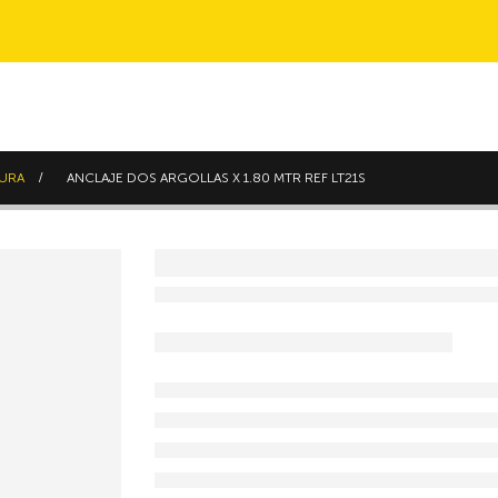
TURA
ANCLAJE DOS ARGOLLAS X 1.80 MTR REF LT21S