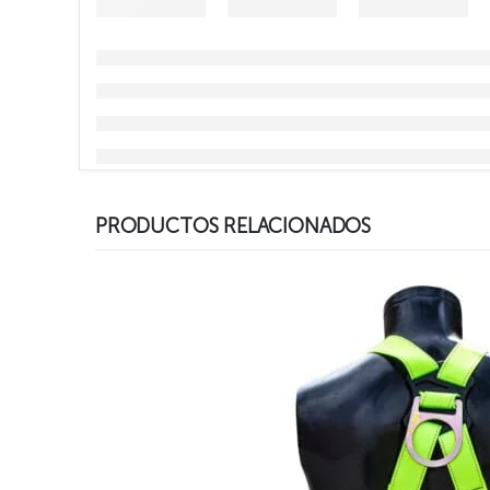
PRODUCTOS RELACIONADOS