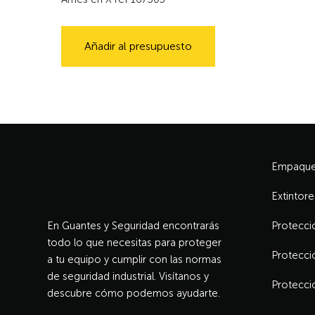
Añadir al presupuesto
Empaque 
Extintore
En Guantes y Seguridad encontrarás
Protecció
todo lo que necesitas para proteger
Protecci
a tu equipo y cumplir con las normas
de seguridad industrial. Visítanos y
Protecci
descubre cómo podemos ayudarte.