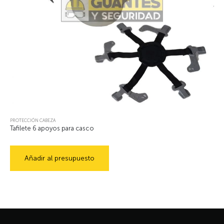
PROTECCIÓN CABEZA
Tafilete 6 apoyos para casco
Añadir al presupuesto