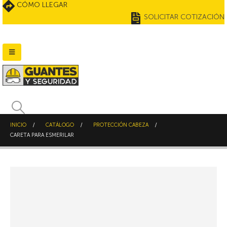
CÓMO LLEGAR
SOLICITAR COTIZACIÓN
INICIO
CATÁLOGO
PROTECCIÓN CABEZA
CARETA PARA ESMERILAR