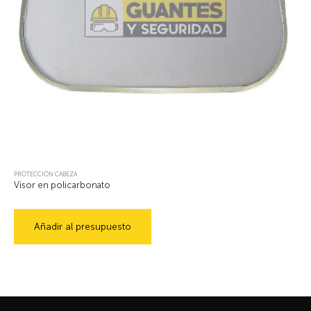
PROTECCIÓN CABEZA
Visor en policarbonato
Añadir al presupuesto