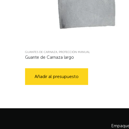
GUANTES DE CARNAZA
,
PROTECCIÓN MANUAL
Guante de Carnaza largo
Añadir al presupuesto
Empaque 