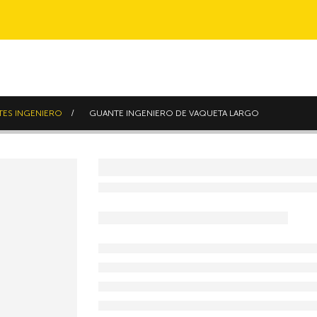
ES INGENIERO
GUANTE INGENIERO DE VAQUETA LARGO