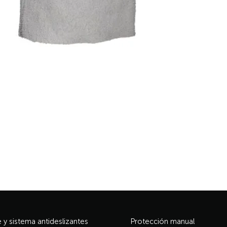
y sistema antideslizantes
Protección manual