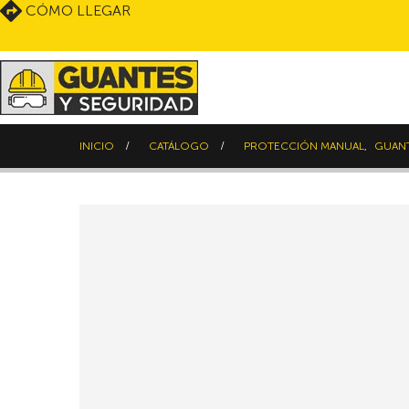
CÓMO LLEGAR
INICIO
CATÁLOGO
PROTECCIÓN MANUAL
,
GUANT