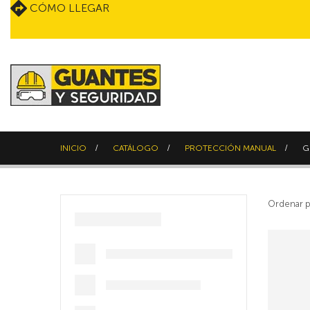
CÓMO LLEGAR
INICIO
CATÁLOGO
PROTECCIÓN MANUAL
G
Ordenar p