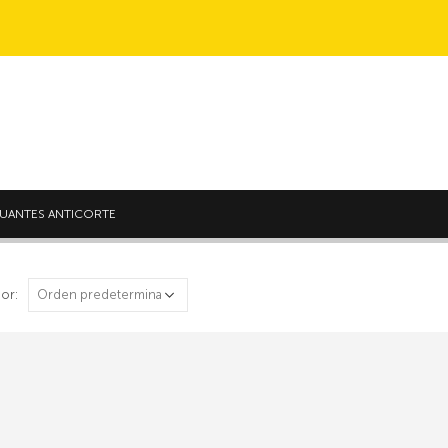
UANTES ANTICORTE
or: