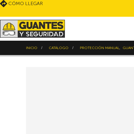
CÓMO LLEGAR
INICIO
CATÁLOGO
PROTECCIÓN MANUAL
,
GUANT