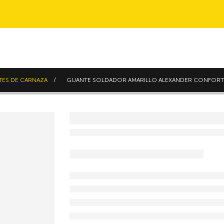
ES DE CARNAZA
GUANTE SOLDADOR AMARILLO ALEXANDER CONFORT