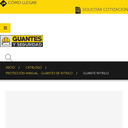
CÓMO LLEGAR
SOLICITAR COTIZACIÓN
INICIO
CATÁLOGO
PROTECCIÓN MANUAL
,
GUANTES DE NITRILO
GUANTE NITRILO