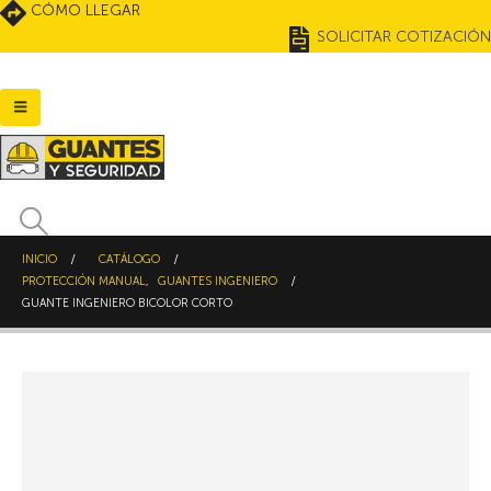
CÓMO LLEGAR
SOLICITAR COTIZACIÓN
INICIO
CATÁLOGO
PROTECCIÓN MANUAL
,
GUANTES INGENIERO
GUANTE INGENIERO BICOLOR CORTO