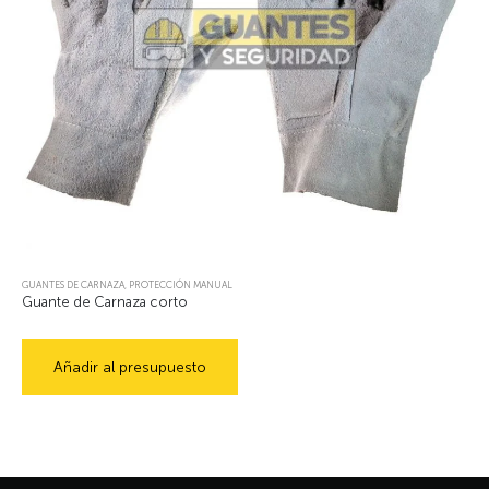
GUANTES DE CARNAZA
,
PROTECCIÓN MANUAL
Guante de Carnaza corto
Añadir al presupuesto