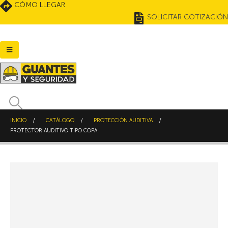
CÓMO LLEGAR
SOLICITAR COTIZACIÓN
INICIO
CATÁLOGO
PROTECCIÓN AUDITIVA
PROTECTOR AUDITIVO TIPO COPA