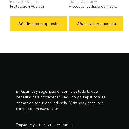
PROTECCIÓN AUDITIVA
PROTECCIÓN AUDITIVA
Protección Auditiva
Protector auditivo de inserción
Añadir al presupuesto
Añadir al presupuesto
En Guantes y Seguridad encontrarás todo lo que
necesitas para proteger a tu equipo y cumplir con las
normas de seguridad industrial. Visítanos y descubre
cómo podemos ayudarte.
Empaque y sistema antideslizantes