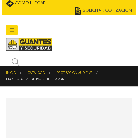
CÓMO LLEGAR
SOLICITAR COTIZACIÓN
INICIO
CATÁLOGO
PROTECCIÓN AUDITIVA
PROTECTOR AUDITIVO DE INSERCIÓN