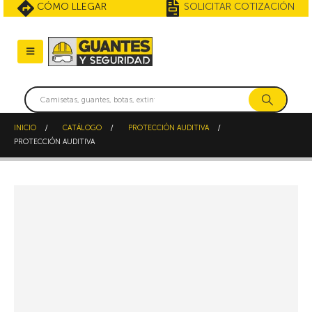
CÓMO LLEGAR
SOLICITAR COTIZACIÓN
INICIO
CATÁLOGO
PROTECCIÓN AUDITIVA
PROTECCIÓN AUDITIVA