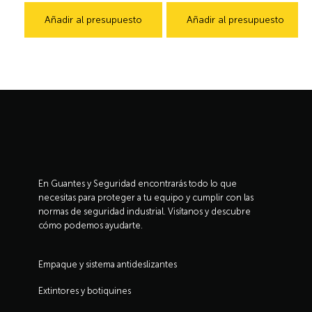
Añadir al presupuesto
Añadir al presupuesto
En Guantes y Seguridad encontrarás todo lo que
necesitas para proteger a tu equipo y cumplir con las
normas de seguridad industrial. Visítanos y descubre
cómo podemos ayudarte.
Empaque y sistema antideslizantes
Extintores y botiquines