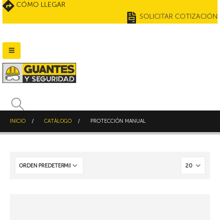
CÓMO LLEGAR
SOLICITAR COTIZACIÓN
INICIO
CATÁLOGO
PROTECCIÓN MANUAL