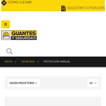
CÓMO LLEGAR
SOLICITAR COTIZACIÓN
INICIO
CATÁLOGO
PROTECCIÓN MANUAL