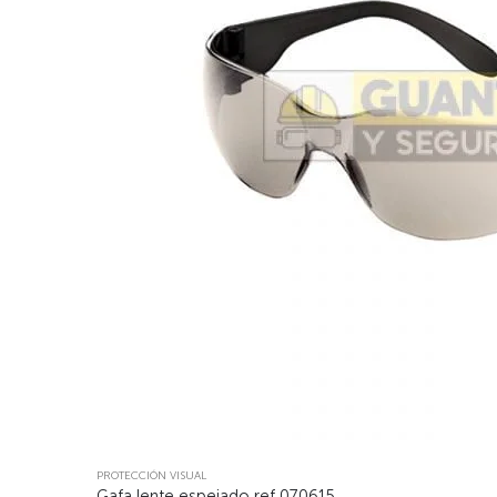
PROTECCIÓN VISUAL
Gafa lente espejado ref 070615