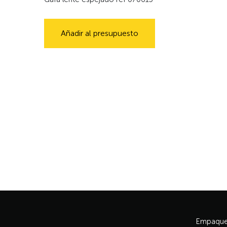
Añadir al presupuesto
Empaque 