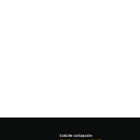
Aña
Solicite cotización