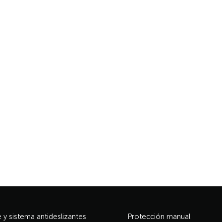
y sistema antideslizantes
Protección manual