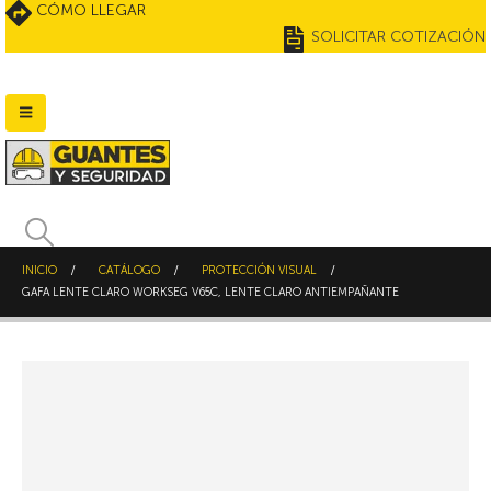
CÓMO LLEGAR
SOLICITAR COTIZACIÓN
INICIO
CATÁLOGO
PROTECCIÓN VISUAL
GAFA LENTE CLARO WORKSEG V65C, LENTE CLARO ANTIEMPAÑANTE