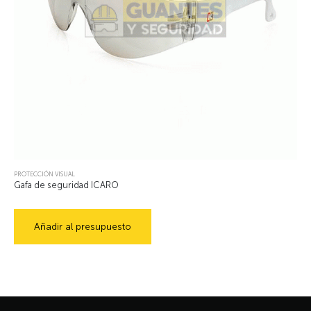
PROTECCIÓN VISUAL
Gafa de seguridad ICARO
Añadir al presupuesto