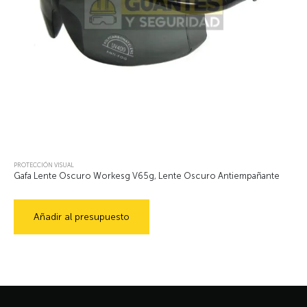
PROTECCIÓN VISUAL
Gafa Lente Oscuro Workesg V65g, Lente Oscuro Antiempañante
Añadir al presupuesto