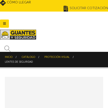
CÓMO LLEGAR
SOLICITAR COTIZACIÓN
INICIO
CATÁLOGO
PROTECCIÓN VISUAL
LENTES DE SEGURIDAD