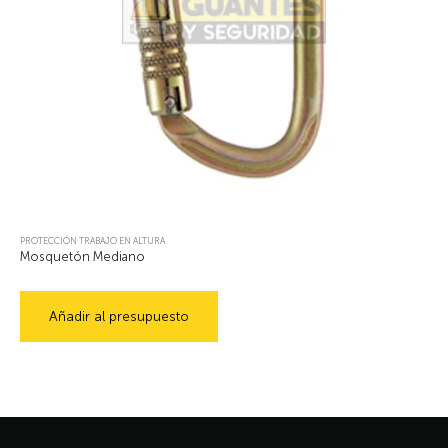
PROTECCIÓN TRABAJO EN ALTURA
Mosquetón Mediano
Añadir al presupuesto