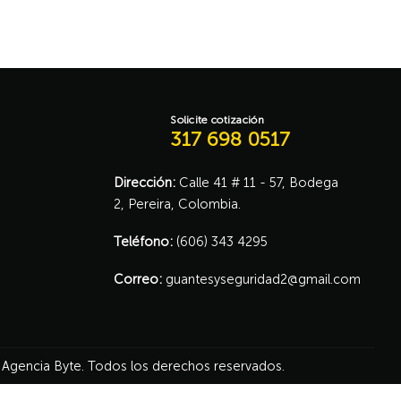
Solicite cotización
317 698 0517
Dirección:
Calle 41 # 11 - 57, Bodega
2, Pereira, Colombia.
Teléfono:
(606) 343 4295
Correo:
guantesyseguridad2@gmail.com
 Agencia Byte
. Todos los derechos reservados.