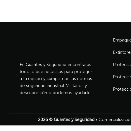
Empaque 
Extintore
En Guantes y Seguridad encontrarás
Protecció
todo lo que necesitas para proteger
Protecci
a tu equipo y cumplir con las normas
de seguridad industrial. Visítanos y
Protecci
descubre cómo podemos ayudarte.
2026 ©
Guantes y Seguridad
• Comercialización