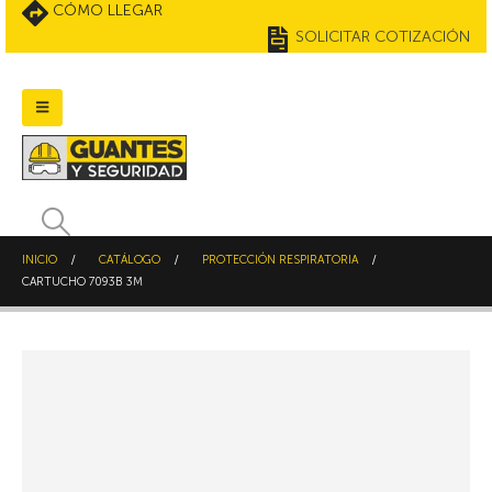
CÓMO LLEGAR
SOLICITAR COTIZACIÓN
INICIO
CATÁLOGO
PROTECCIÓN RESPIRATORIA
CARTUCHO 7093B 3M