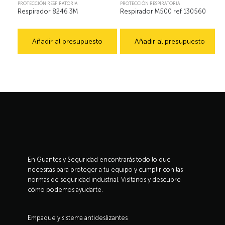
PROTECCIÓN RESPIRATORIA
PROTECCIÓN RESPIRATORIA
Respirador 8246 3M
Respirador M500 ref 130560
Añadir al presupuesto
Añadir al presupuesto
En Guantes y Seguridad encontrarás todo lo que
necesitas para proteger a tu equipo y cumplir con las
normas de seguridad industrial. Visítanos y descubre
cómo podemos ayudarte.
Empaque y sistema antideslizantes