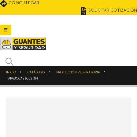
CÓMO LLEGAR
SOLICITAR COTIZACIÓN
INICIO
CATÁLOGO
PROTECCIÓN RESPIRATORIA
TAPABOCAS 9332 3M