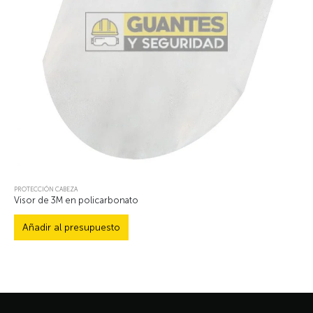
PROTECCIÓN CABEZA
Visor de 3M en policarbonato
Añadir al presupuesto