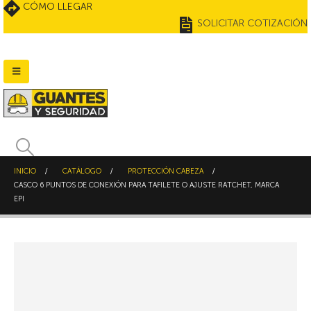
CÓMO LLEGAR
SOLICITAR COTIZACIÓN
INICIO
CATÁLOGO
PROTECCIÓN CABEZA
CASCO 6 PUNTOS DE CONEXIÓN PARA TAFILETE O AJUSTE RATCHET, MARCA
EPI