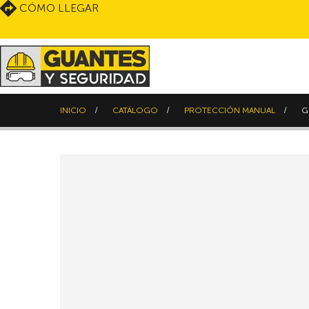
CÓMO LLEGAR
INICIO
CATÁLOGO
PROTECCIÓN MANUAL
G