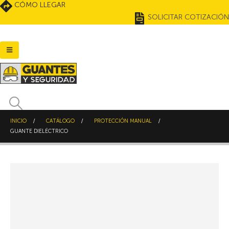
CÓMO LLEGAR
SOLICITAR COTIZACIÓN
INICIO
CATÁLOGO
PROTECCIÓN MANUAL
GUANTE DIELÉCTRICO