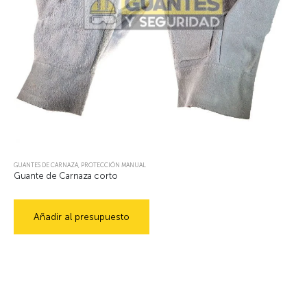
GUANTES DE CARNAZA
,
PROTECCIÓN MANUAL
Guante de Carnaza corto
Añadir al presupuesto