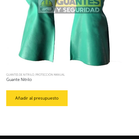
GUANTES DE NITRILO
,
PROTECCIÓN MANUAL
Guante Nitrilo
Añadir al presupuesto