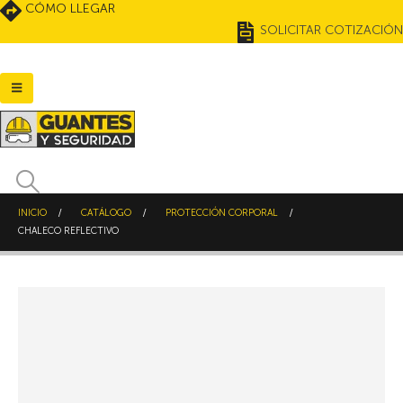
CÓMO LLEGAR
SOLICITAR COTIZACIÓN
INICIO
CATÁLOGO
PROTECCIÓN CORPORAL
CHALECO REFLECTIVO