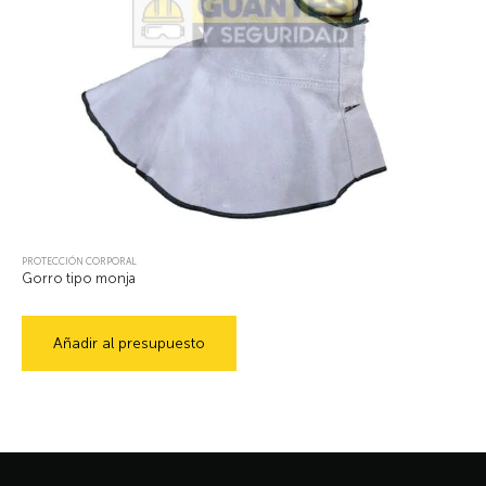
PROTECCIÓN CORPORAL
Gorro tipo monja
Añadir al presupuesto