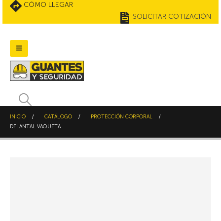
CÓMO LLEGAR
SOLICITAR COTIZACIÓN
INICIO
CATÁLOGO
PROTECCIÓN CORPORAL
DELANTAL VAQUETA