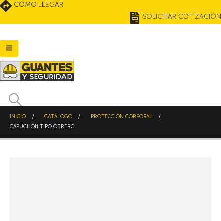
CÓMO LLEGAR
SOLICITAR COTIZACIÓN
INICIO
CATÁLOGO
PROTECCIÓN CORPORAL
CAPUCHÓN TIPO OBRERO