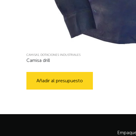
CAMISAS
,
DOTACIONES INDUSTRIALES
Camisa drill
Añadir al presupuesto
Empaque 