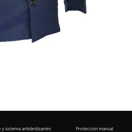
y sistema antideslizantes
Protección manual