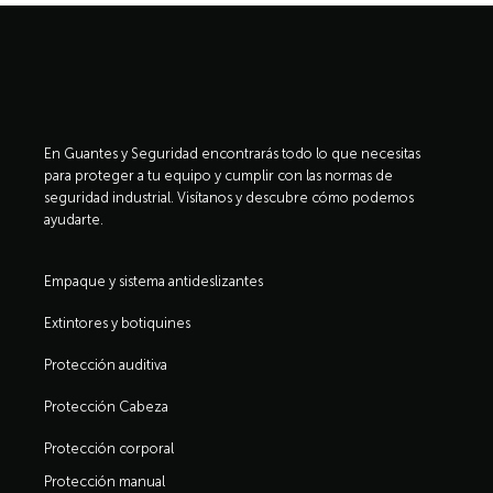
En Guantes y Seguridad encontrarás todo lo que necesitas
para proteger a tu equipo y cumplir con las normas de
seguridad industrial. Visítanos y descubre cómo podemos
ayudarte.
Empaque y sistema antideslizantes
Extintores y botiquines
Protección auditiva
Protección Cabeza
Protección corporal
Protección manual