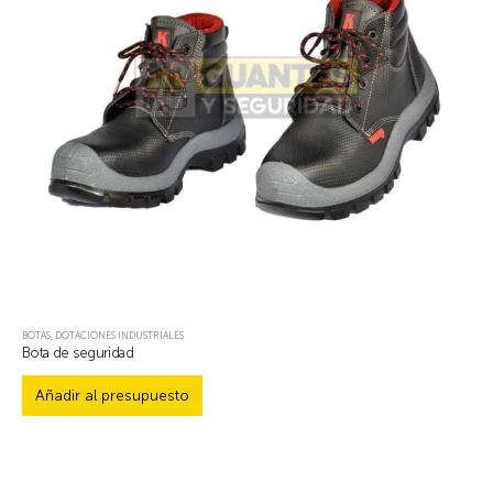
BOTAS
,
DOTACIONES INDUSTRIALES
Bota de seguridad
Añadir al presupuesto