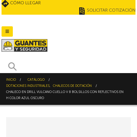
CÓMO LLEGAR
SOLICITAR COTIZACIÓN
INICIO
CATÁLOGO
DOTACIONES INDUSTRIALES
,
CHALECOS DE DOTACIÓN
CHALECO EN DRILL VULCANO CUELLO V 8 BOLSILLOS CON REFLECTIVOS EN
H COLOR AZUL OSCURO