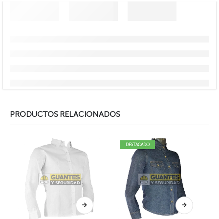
PRODUCTOS RELACIONADOS
DESTACADO
Este producto tiene múltiples variantes. Las opciones se pueden elegir en la página de producto
Este producto tiene múltiples variantes. Las opciones se pueden elegir en la página de producto