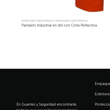
DOTACIONES INDUSTRIALES
,
PANTALONES INDUSTRIALES
Pantalón Industrial en dril con Cinta Reflectiva
Empaque 
Extintore
En Guantes y Seguridad encontrarás
Protecció