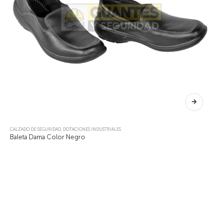
Este producto tiene múltiples variantes. Las opciones se pueden elegir en la página de producto
CALZADO DE SEGURIDAD
,
DOTACIONES INDUSTRIALES
Baleta Dama Color Negro