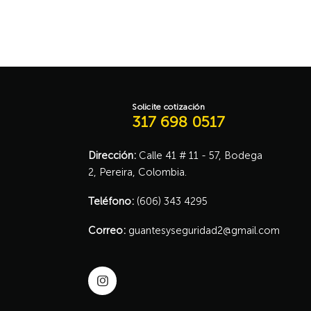
Solicite cotización
317 698 0517
Dirección:
Calle 41 # 11 - 57, Bodega
2, Pereira, Colombia.
Teléfono:
(606) 343 4295
Correo:
guantesyseguridad2@gmail.com