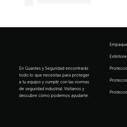
Empaque 
Extintore
En Guantes y Seguridad encontrarás
Protecció
todo lo que necesitas para proteger
Protecci
a tu equipo y cumplir con las normas
de seguridad industrial. Visítanos y
Protecci
descubre cómo podemos ayudarte.