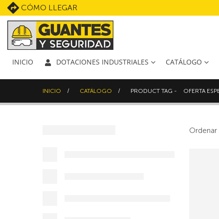
CÓMO LLEGAR
INICIO
DOTACIONES INDUSTRIALES
CATÁLOGO
INICIO
CATÁLOGO
PRODUCT TAG -
OFERTA ESP
Ordenar 