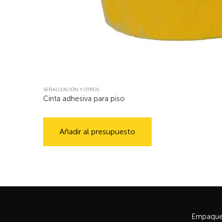
SEÑALIZACIÓN Y OTROS
Cinta adhesiva para piso
Añadir al presupuesto
Empaque 