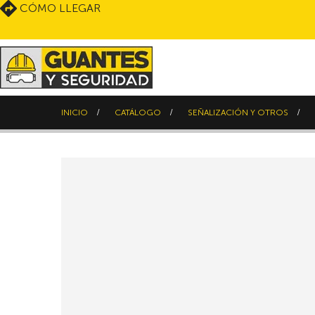
CÓMO LLEGAR
INICIO
CATÁLOGO
SEÑALIZACIÓN Y OTROS