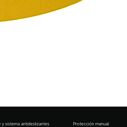
y sistema antideslizantes
Protección manual